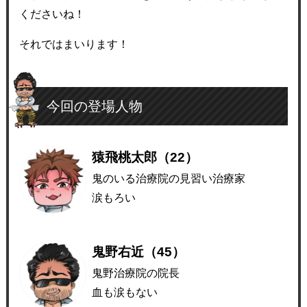
くださいね！
それではまいります！
今回の登場人物
猿飛桃太郎（22）
鬼のいる治療院の見習い治療家
涙もろい
鬼野右近（45）
鬼野治療院の院長
血も涙もない