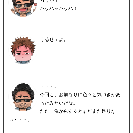
ろうか？
ハッハッハッハ！
うるせェよ。
・・・。
今回も、お前なりに色々と気づきがあ
ったみたいだな。
ただ、俺からするとまだまだ足りな
い・・・。