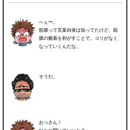
へぇ〜。
筋膜って言葉自体は知ってたけど、筋
膜の癒着を剥がすことで、コリがなく
なっていくんだな。
そうだ。
おっさん！