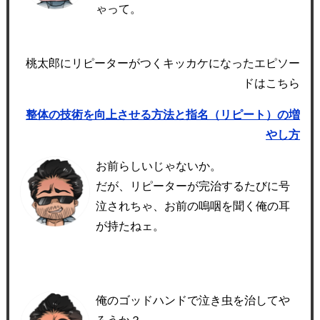
ゃって。
桃太郎にリピーターがつくキッカケになったエピソー
ドはこちら
整体の技術を向上させる方法と指名（リピート）の増
やし方
お前らしいじゃないか。
だが、リピーターが完治するたびに号
泣されちゃ、お前の嗚咽を聞く俺の耳
が持たねェ。
俺のゴッドハンドで泣き虫を治してや