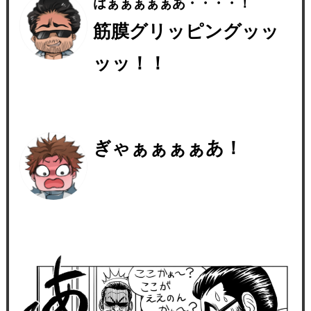
はぁぁぁぁぁあ・・・・！
筋膜グリッピングッッ
ッッ！！
ぎゃぁぁぁぁあ！