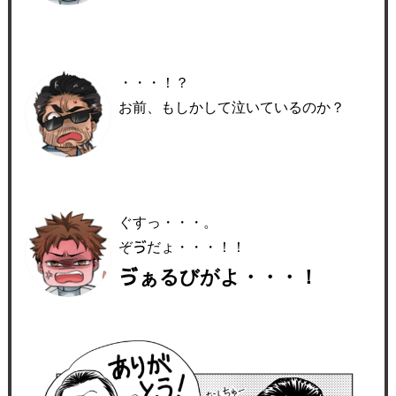
・・・！？
お前、もしかして泣いているのか？
ぐすっ・・・。
ぞゔだょ・・・！！
ゔぁるびがよ・・・！