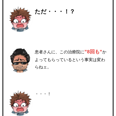
ただ・・・！？
”8回も”
患者さんに、この治療院に
か
よってもらっているという事実は変わ
らねェ。
・・・！