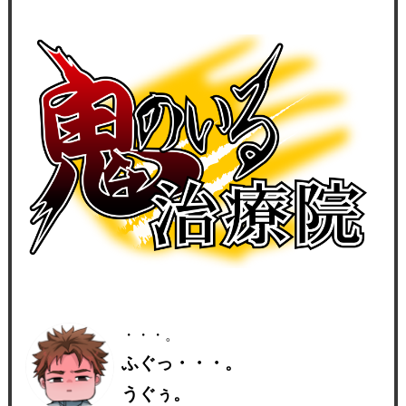
・・・。
ふぐっ・・・。
うぐぅ。