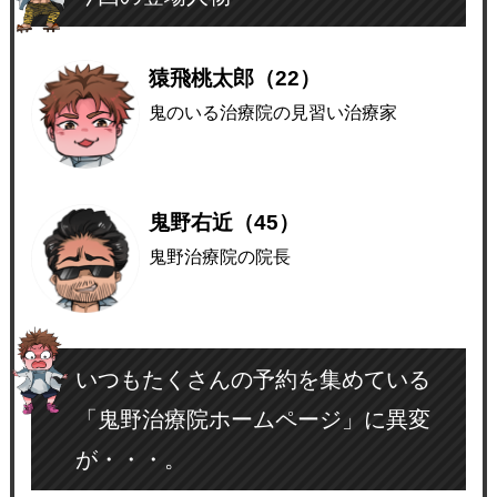
猿飛桃太郎（22）
鬼のいる治療院の見習い治療家
鬼野右近（45）
鬼野治療院の院長
いつもたくさんの予約を集めている
「鬼野治療院ホームページ」に異変
が・・・。