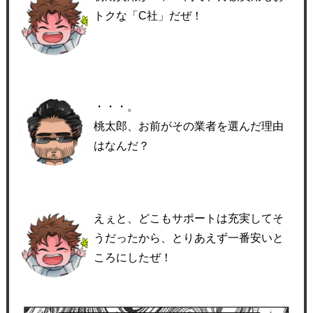
トクな「C社」だぜ！
・・・。
桃太郎、お前がその業者を選んだ理由
はなんだ？
えぇと、どこもサポートは充実してそ
うだったから、とりあえず一番安いと
ころにしたぜ！