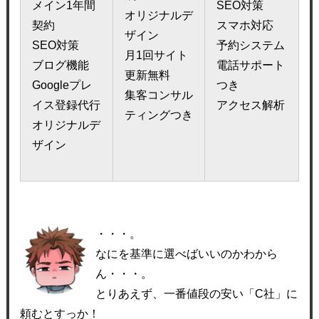
メイン1年間
SEO対策
オリジナルデ
契約
スマホ対応
ザイン
SEO対策
予約システム
月1回サイト
ブログ機能
電話サポート
更新無料
Googleプレ
つき
集客コンサル
イス登録代行
アクセス解析
ティングつき
オリジナルデ
ザイン
・・・。
なにを基準に選べばいいのかわから
ん・・・。
とりあえず、一番値段の安い「C社」に
頼むとすっか！