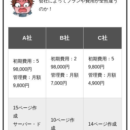
会社によってプランや費用が全然違う
のか！
A社
B社
C社
初期費用：2
初期費用：5
初期費用：5
98,000円
9,800円
98,000円
管理費：月額
管理費：月額
管理費：月額
7,000円
4,900円
9,800円
15ページ作
成
10ページ作
サーバー・ド
14ページ作成
成