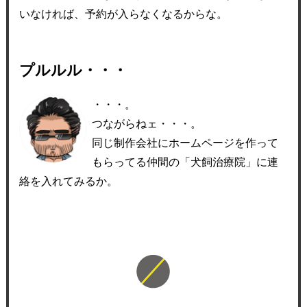
いなければ、予約が入らなくなるからな。
プルルル・・・
・・・。
つながらねェ・・・。
同じ制作会社にホームページを作って
もらってる仲間の「犬飼治療院」に連
絡を入れてみるか。