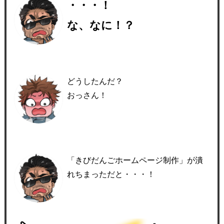
・・・！
な、なに！？
どうしたんだ？
おっさん！
「きびだんごホームページ制作」が潰
れちまっただと・・・！