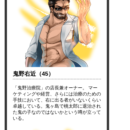
鬼野右近（45）
「鬼野治療院」の店長兼オーナー。 マー
ケティングや経営、さらには治療のための
手技において、右に出る者がいないくらい
卓越している。鬼ヶ島で桃太郎に退治され
た鬼の子なのではないかという噂が立って
いる。