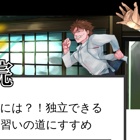
るには？！独立できる
見習いの道にすすめ