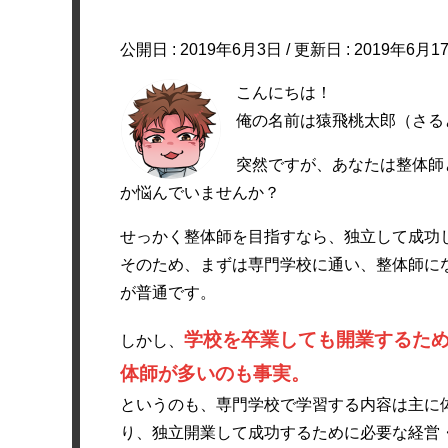
公開日 :
2019年6月3日
/ 更新日 :
2019年6月1
こんにちは！
俺の名前は猿飛桃太郎（さる
突然ですが、あなたは整体師
か悩んでいませんか？
せっかく整体師を目指すなら、独立して成功
そのため、まずは専門学校に通い、整体師に
が普通です。
学校を卒業しても開業するた
しかし、
体師が多いのも事実。
というのも、専門学校で学習する内容は主に
り、独立開業して成功するために必要な経営