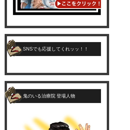
SNSでも応援してくれッッ！！
鬼のいる治療院 登場人物