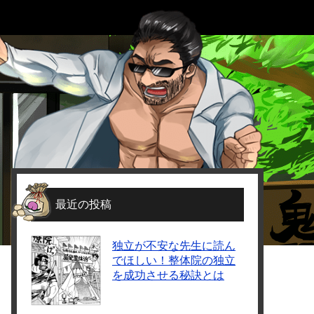
最近の投稿
独立が不安な先生に読ん
でほしい！整体院の独立
を成功させる秘訣とは