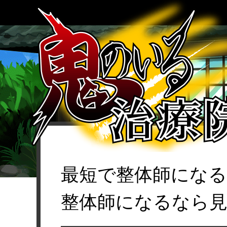
最短で整体師にな
整体師になるなら