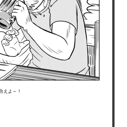
合えよ～！