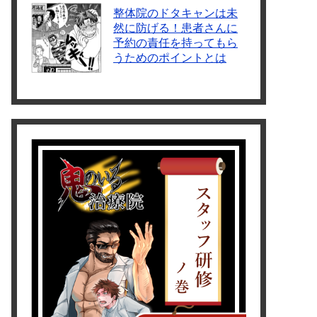
整体院のドタキャンは未
然に防げる！患者さんに
予約の責任を持ってもら
うためのポイントとは